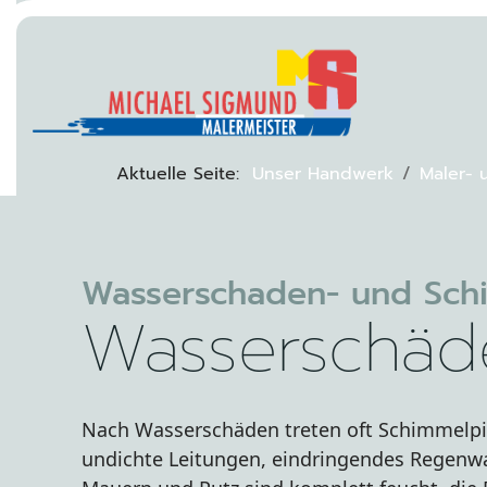
Aktuelle Seite:
Unser Handwerk
Maler- 
Wasserschaden- und Sch
Wasserschäd
Nach Wasserschäden treten oft Schimmelpil
undichte Leitungen, eindringendes Regenw