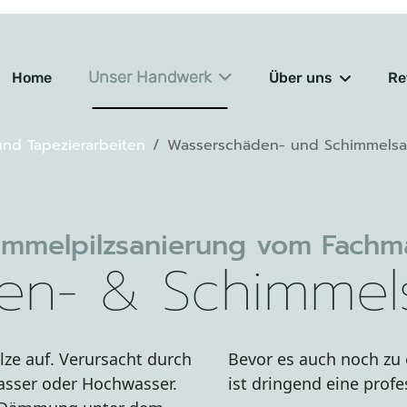
Unser Handwerk
Home
Über uns
Re
und Tapezierarbeiten
Wasserschäden- und Schimmelsa
immelpilzsanierung vom Fachm
en- & Schimmel
ze auf. Verursacht durch
Bevor es auch noch zu
asser oder Hochwasser.
ist dringend eine pro