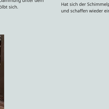
ie Dämmung unter dem
Hat sich der Schimmelpi
lbt sich.
und schaffen wieder e