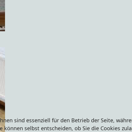
hnen sind essenziell für den Betrieb der Seite, währ
e können selbst entscheiden, ob Sie die Cookies zula