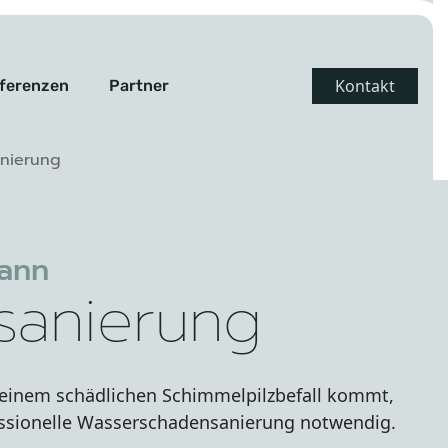
Kontakt
ferenzen
Partner
nierung
ann
sanierung
 einem schädlichen Schimmelpilzbefall kommt,
fessionelle Wasserschadensanierung notwendig.