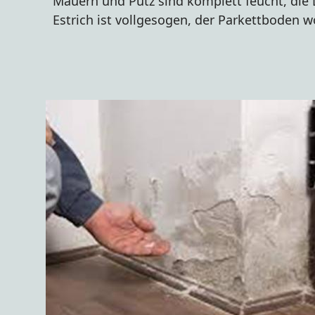
Mauern und Putz sind komplett feucht, d
Estrich ist vollgesogen, der Parkettboden wö