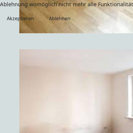
Ablehnung womöglich nicht mehr alle Funktionalität
Akzeptieren
Ablehnen