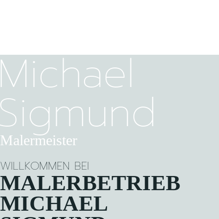
Michael
Sigmund
Malermeister
WILLKOMMEN BEI
MALERBETRIEB
MICHAEL