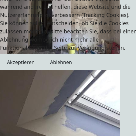
während andere uns helfen, diese Website und die
Nutzererfahrung zu verbessern (Tracking Cookies).
Sie können selbst entscheiden, ob Sie die Cookies
zulassen möchten. Bitte beachten Sie, dass bei einer
Ablehnung womöglich nicht mehr alle
Funktionalitäten der Seite zur Verfügung stehen.
Akzeptieren
Ablehnen