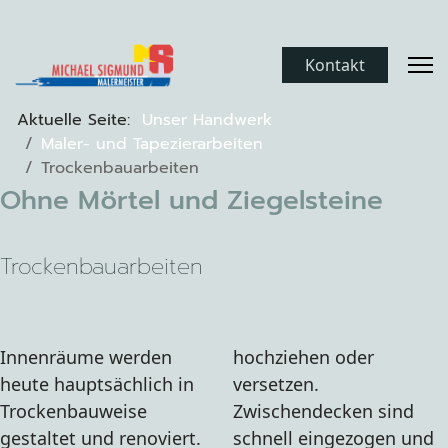
Kontakt
Aktuelle Seite:
Unser Handwerk
Maler- und Tapezierarbeiten
Trockenbauarbeiten
Ohne Mörtel und Ziegelsteine
Trockenbauarbeiten
Innenräume werden
hochziehen oder
heute hauptsächlich in
versetzen.
Trockenbauweise
Zwischendecken sind
gestaltet und renoviert.
schnell eingezogen und