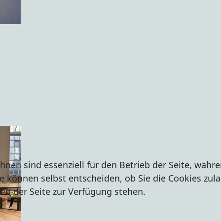
hnen sind essenziell für den Betrieb der Seite, währ
e können selbst entscheiden, ob Sie die Cookies zula
en der Seite zur Verfügung stehen.